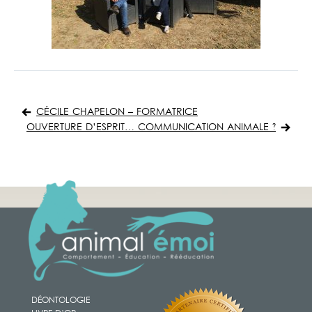
Navigation
de
CÉCILE CHAPELON – FORMATRICE
l’article
OUVERTURE D’ESPRIT… COMMUNICATION ANIMALE ?
DÉONTOLOGIE