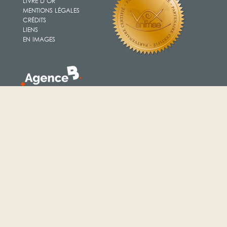
LIVRE D’OR
MENTIONS LÉGALES
CRÉDITS
LIENS
EN IMAGES