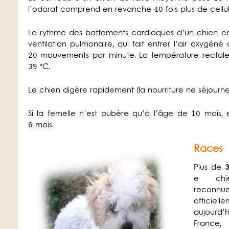
l’odorat comprend en revanche 40 fois plus de cel
Le rythme des battements cardiaques d’un chien en
ventilation pulmonaire, qui fait entrer l’air oxygéné
20 mouvements par minute. La température rectale
39 °C.
Le chien digère rapidement (la nourriture ne séjourn
Si la femelle n’est pubère qu’à l’âge de 10 mois,
6 mois.
Races
Plus de
e chi
reconnue
officiell
aujour
France,