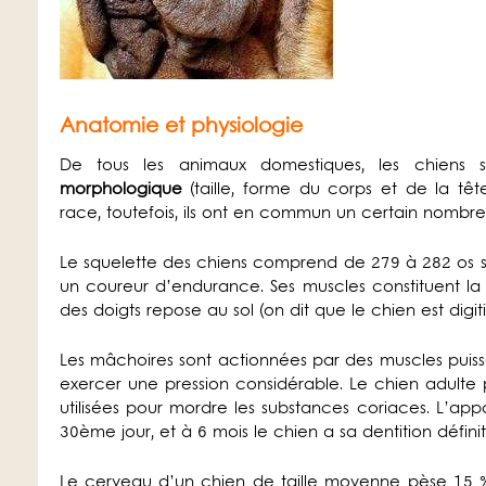
Anatomie et physiologie
De tous les animaux domestiques, les chiens 
morphologique
(taille, forme du corps et de la tête
race, toutefois, ils ont en commun un certain nombre
Le squelette des chiens comprend de 279 à 282 os 
un coureur d’endurance. Ses muscles constituent la 
des doigts repose au sol (on dit que le chien est digit
Les mâchoires sont actionnées par des muscles puiss
exercer une pression considérable. Le chien adulte p
utilisées pour mordre les substances coriaces. L’appa
30ème jour, et à 6 mois le chien a sa dentition définit
Le cerveau d’un chien de taille moyenne pèse 15 %