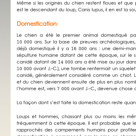
Même si les origines du chien restent floues et que 
est le descendant du loup, Canis lupus, il en est la so
Domestication
Le chien a été le premier animal domestiqué par
10 000 ans. Sur la base de preuves archéologiques,
déjà domestiqué il y a 16 000 ans : une demi-man
sépulture humaine datant de cette époque, sur le s
canidé datant de 14 000 ans a été mise au jour dans
10 000 avant J.-C.), une tombe renfermait un squelet
canidé, généralement considéré comme un chiot. Le
et du chien deviennent ensuite de plus en plus no
l’homme est, vers 7 000 avant J.-C., devenue chose 
La façon dont s’est faite la domestication reste quan
Loups et hommes, chassant plus ou moins les mêm
fréquemment à cette époque. Il est probable que le
rapprochés des campements humains pour profiter d