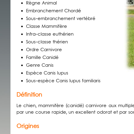
Règne Animal
Embranchement Chordé
Sous-embranchement vertébré
Classe Mammifère
Infra-classe euthérien
Sous-classe thérien
Ordre Carnivore
Famille Canidé
Genre Canis
Espèce Canis lupus
Sous-espèce Canis lupus familiaris
Définition
Le chien, mammifère (canidé) carnivore aux multiple
par une course rapide, un excellent odorat et par son
Origines