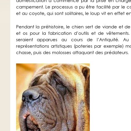
domestication a commencé par la prise en charge 
campement. Le processus a pu être facilité par le
et au coyote, qui sont solitaires, le loup vit en effet e
Pendant la préhistoire, le chien sert de viande et 
et os pour la fabrication d’outils et de vêtements
seraient apparues au cours de l’Antiquité. Au
représentations artistiques (poteries par exemple) 
chasse, puis des molosses attaquant des prédateurs.