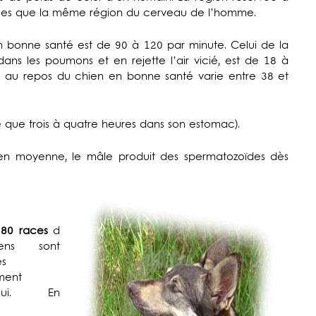
lules que la même région du cerveau de l’homme.
 bonne santé est de 90 à 120 par minute. Celui de la
 dans les poumons et en rejette l’air vicié, est de 18 à
 au repos du chien en bonne santé varie entre 38 et
e que trois à quatre heures dans son estomac).
 en moyenne, le mâle produit des spermatozoïdes dès
380 races
d
ens sont
s
ement
d’hui. En