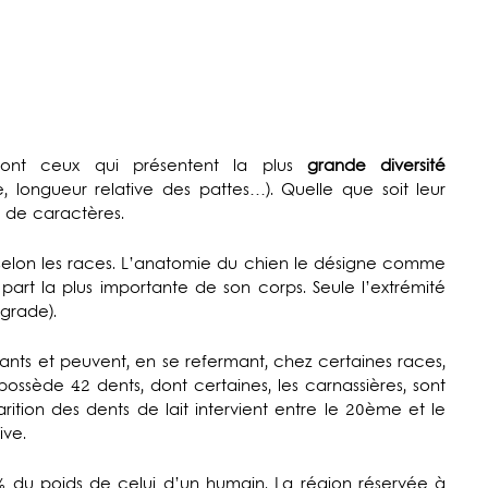
sont ceux qui présentent la plus
grande diversité
, longueur relative des pattes…). Quelle que soit leur
 de caractères.
selon les races. L’anatomie du chien le désigne comme
part la plus importante de son corps. Seule l’extrémité
igrade).
ants et peuvent, en se refermant, chez certaines races,
ossède 42 dents, dont certaines, les carnassières, sont
rition des dents de lait intervient entre le 20ème et le
ive.
 du poids de celui d’un humain. La région réservée à