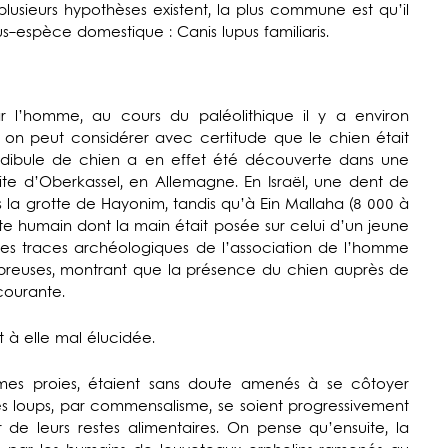
plusieurs hypothèses existent, la plus commune est qu’il
us-espèce domestique : Canis lupus familiaris.
 l’homme, au cours du paléolithique il y a environ
 on peut considérer avec certitude que le chien était
dibule de chien a en effet été découverte dans une
ite d’Oberkassel, en Allemagne. En Israël, une dent de
 la grotte de Hayonim, tandis qu’à Ein Mallaha (8 000 à
te humain dont la main était posée sur celui d’un jeune
s traces archéologiques de l’association de l’homme
mbreuses, montrant que la présence du chien auprès de
courante.
t à elle mal élucidée.
es proies, étaient sans doute amenés à se côtoyer
s loups, par commensalisme, se soient progressivement
e leurs restes alimentaires. On pense qu’ensuite, la