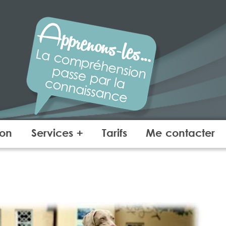
ANIMALEMOI
COMPORTEMENT – E
ion
Services +
Tarifs
Me contacter