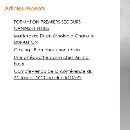
Articles récents
FORMATION PREMIERS SECOURS
CANINS ET FELINS
Masterclass Dr en éthologie Charlotte
DURANTON
Casting ! Bien choisir son chien.
Une ostéopathe canin chez Animal
Emoi
Compte-rendu de la conférence du
21 février 2017 au club ROTARY