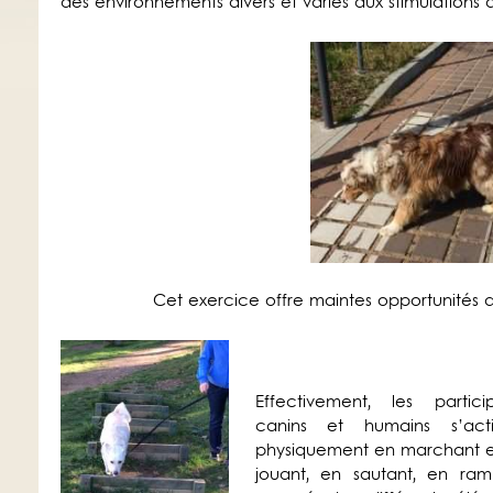
des environnements divers et variés aux stimulations au
Cet exercice offre maintes opportunités 
Effectivement, les partici
canins et humains s’acti
physiquement en marchant e
jouant, en sautant, en ram