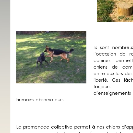
Ils sont nombreu
l’occasion de re
canines permet
chiens de comm
entre eux lors des
liberté. Ces lâc
toujours r
d’enseignements 
humains observateurs…
La promenade collective permet à nos chiens d’ap