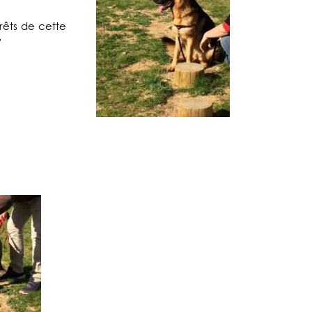
érêts de cette
?