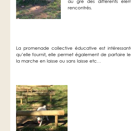
au gré des différents élém
rencontrés.
La promenade collective éducative est intéressante
qu’elle fournit, elle permet également de parfaire l
la marche en laisse ou sans laisse etc…