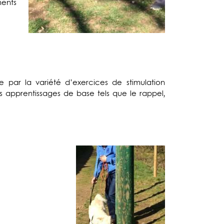
ents
 par la variété d’exercices de stimulation
es apprentissages de base tels que le rappel,