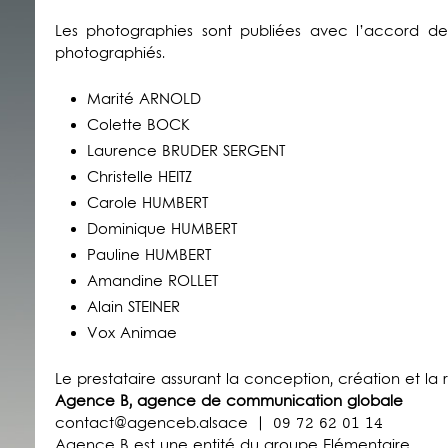
Les photographies sont publiées avec l’accord de 
photographiés.
Marité ARNOLD
Colette BOCK
Laurence BRUDER SERGENT
Christelle HEITZ
Carole HUMBERT
Dominique HUMBERT
Pauline HUMBERT
Amandine ROLLET
Alain STEINER
Vox Animae
Le prestataire assurant la conception, création et la r
Agence B, agence de communication globale
contact@agenceb.alsace | 09 72 62 01 14
Agence B est une entité du groupe Elémentaire