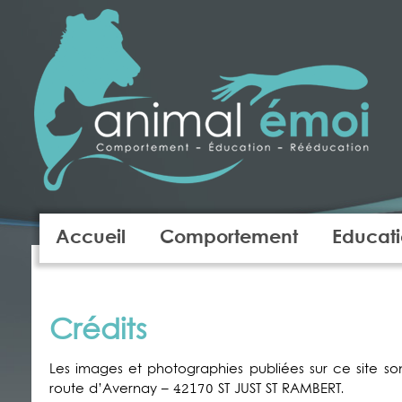
Accueil
Comportement
Educat
Crédits
Les images et photographies publiées sur ce site 
route d’Avernay – 42170 ST JUST ST RAMBERT.