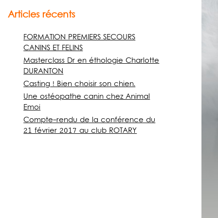
Articles récents
FORMATION PREMIERS SECOURS
CANINS ET FELINS
Masterclass Dr en éthologie Charlotte
DURANTON
Casting ! Bien choisir son chien.
Une ostéopathe canin chez Animal
Emoi
Compte-rendu de la conférence du
21 février 2017 au club ROTARY