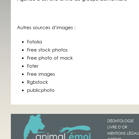
Autres sources d’images :
Fotolia
Free stock photos
Free photo of mack
Foter
Free images
Rgbstock
publicphoto
DÉONTOLOGIE
LIVRE D’OR
MENTIONS LÉGAL